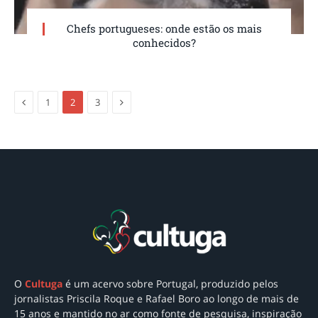
Chefs portugueses: onde estão os mais
conhecidos?
Anterior
Próxima
1
2
3
O
Cultuga
é um acervo sobre Portugal
, produzido pelos
jornalistas Priscila Roque e Rafael Boro ao longo de mais de
15 anos e mantido no ar como
fonte de pesquisa, inspiração