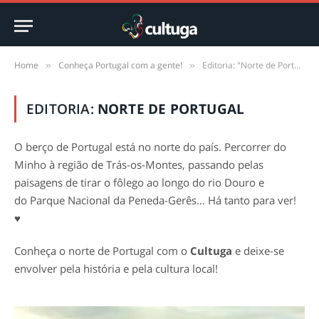
Home
Conheça Portugal com a gente!
Editoria: "Norte de Portugal" (Page 2)
»
»
EDITORIA:
NORTE DE PORTUGAL
O berço de Portugal está no norte do país. Percorrer do
Minho à região de Trás-os-Montes, passando pelas
paisagens de tirar o fôlego ao longo do rio Douro e
do Parque Nacional da Peneda-Gerês… Há tanto para ver!
♥
Conheça o norte de Portugal com o
Cultuga
e deixe-se
envolver pela história e pela cultura local!