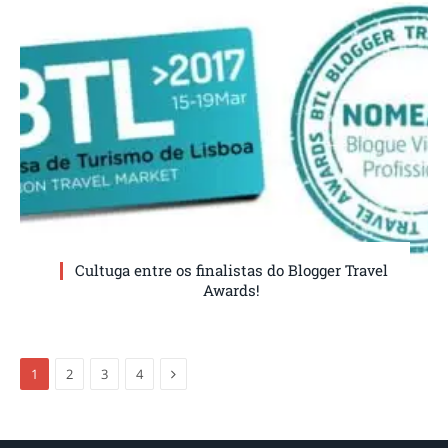
Cultuga entre os finalistas do Blogger Travel
Awards!
Próxima
1
2
3
4