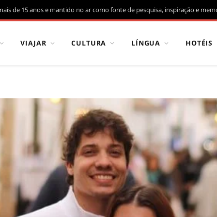
mais de 15 anos e mantido no ar como fonte de pesquisa, inspiração e memó
VIAJAR
CULTURA
LÍNGUA
HOTÉIS