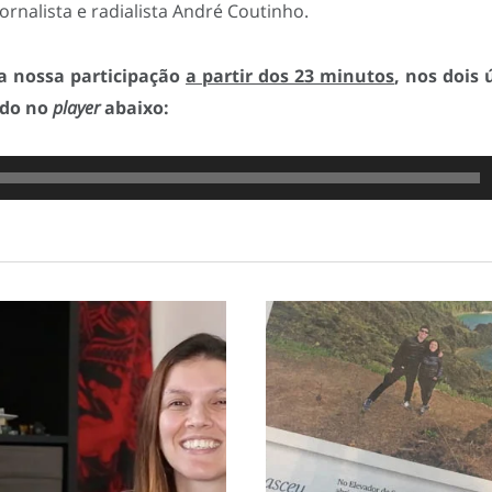
rnalista e radialista André Coutinho.
a nossa participação
a partir dos 23 minutos
, nos dois 
ndo no
player
abaixo: