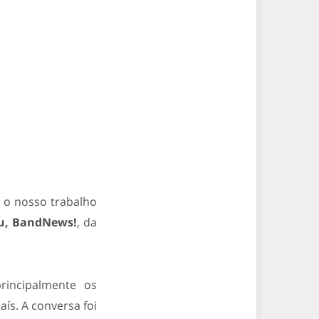
e o nosso trabalho
iu, BandNews!
, da
rincipalmente os
aís. A conversa foi