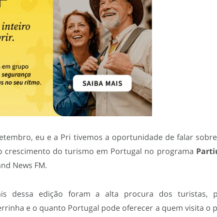
etembro, eu e a Pri tivemos a oportunidade de falar sobr
o crescimento do turismo em Portugal no programa
Part
Band News FM.
is dessa edição foram a alta procura dos turistas, p
terrinha e o quanto Portugal pode oferecer a quem visita o p