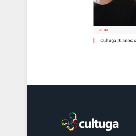
SOBRE
Cultuga 10 anos: 
.