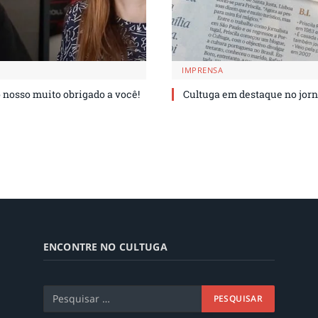
IMPRENSA
o nosso muito obrigado a você!
Cultuga em destaque no jorn
ENCONTRE NO CULTUGA