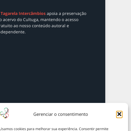
Tagarela Intercâmbios
apoia a preservação
o acervo do Cultuga, mantendo o acesso
ratuito ao nosso conteúdo autoral e
ndependente.
Gerenciar o consentimento
Usamos cookies para melhorar sua experiência. Consentir permite