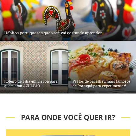
Hábitos portugueses que você vai gostar de aprender
Roteiro de 1 dia em Lisboa para
Pratos de bacalhau mais famosos
quem ama AZULEJO
de Portugal para experimentar!
PARA ONDE VOCÊ QUER IR?