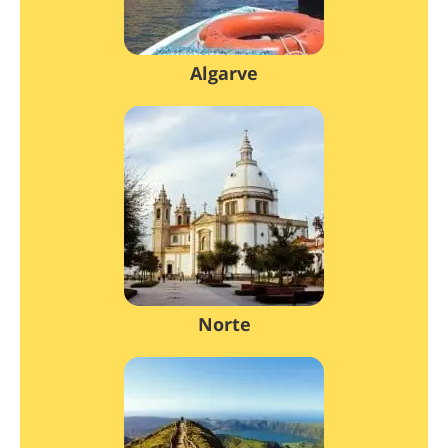
Algarve
Norte