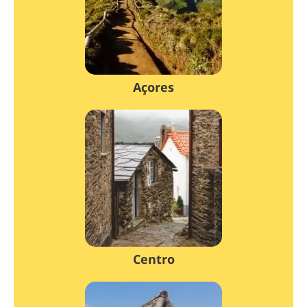
Açores
Centro