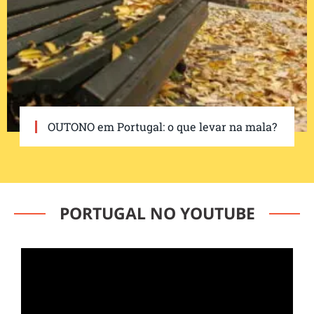
OUTONO em Portugal: o que levar na mala?
PORTUGAL NO YOUTUBE