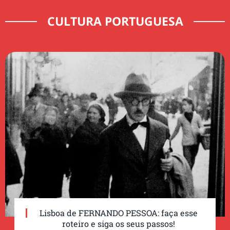
CULTURA PORTUGUESA
Lisboa de FERNANDO PESSOA: faça esse
roteiro e siga os seus passos!