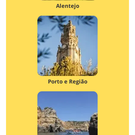
Alentejo
Porto e Região