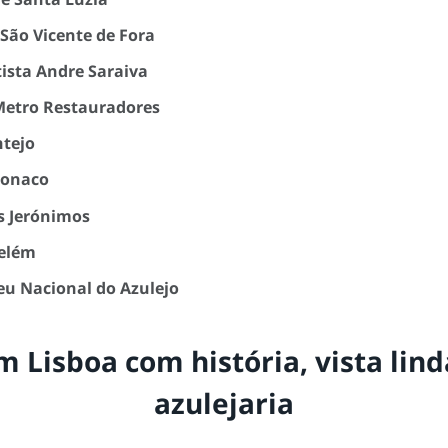
São Vicente de Fora
tista Andre Saraiva
Metro Restauradores
ntejo
Monaco
s Jerónimos
Belém
u Nacional do Azulejo
 Lisboa com história, vista lind
azulejaria