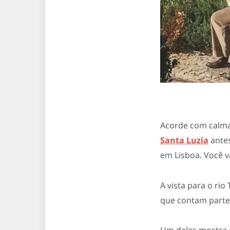
Acorde com calma
Santa Luzia
antes
em Lisboa. Você v
A vista para o rio
que contam parte 