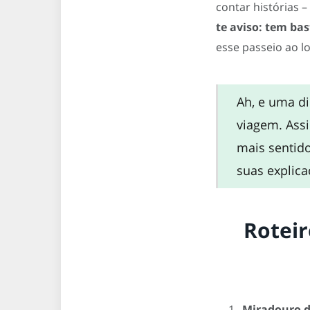
contar histórias 
te aviso: tem bas
esse passeio ao l
Ah, e uma di
viagem. Assi
mais sentido
suas explica
Roteir
Miradouro d