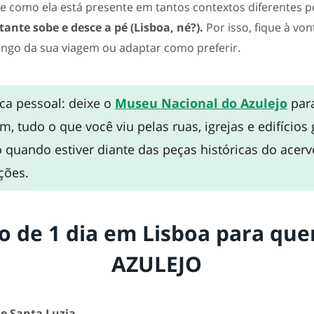
– e como ela está presente em tantos contextos diferentes p
tante sobe e desce a pé (Lisboa, né?).
Por isso, fique à von
ongo da sua viagem ou adaptar como preferir.
ca pessoal: deixe o
Museu Nacional do Azulej
o
para
m, tudo o que você viu pelas ruas, igrejas e edifícios
 quando estiver diante das peças históricas do acer
ções.
o de 1 dia em Lisboa para qu
AZULEJO
e Santa Luzia