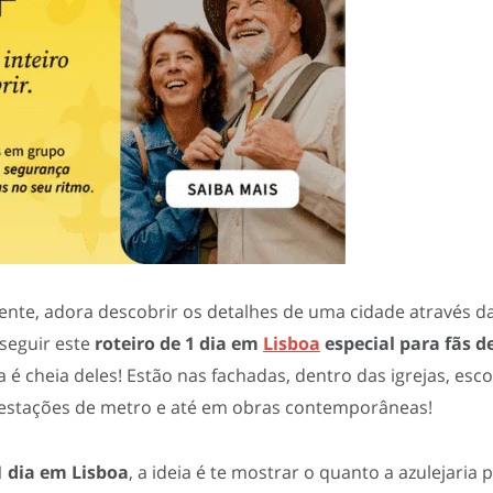
ente, adora descobrir os detalhes de uma cidade através da
 seguir este
roteiro de 1 dia em
Lisboa
especial para fãs d
a é cheia deles! Estão nas fachadas, dentro das igrejas, es
 estações de metro e até em obras contemporâneas!
1 dia em Lisboa
, a ideia é te mostrar o quanto a azulejari