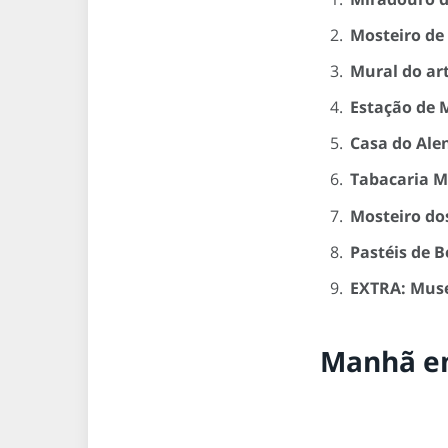
Mosteiro de 
Mural do ar
Estação de 
Casa do Ale
Tabacaria 
Mosteiro do
Pastéis de 
EXTRA: Muse
Manhã em