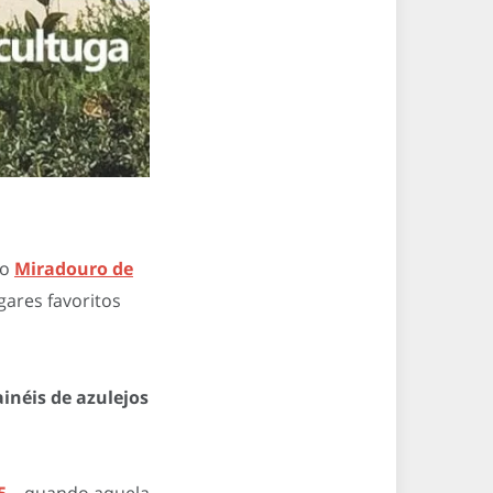
 o
Miradouro de
ares favoritos
inéis de azulejos