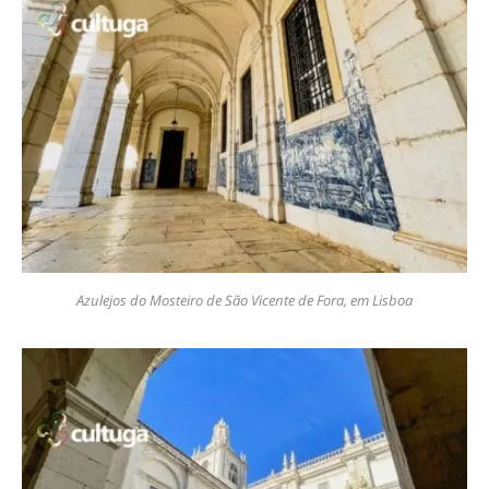
Azulejos do Mosteiro de São Vicente de Fora, em Lisboa