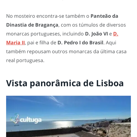
No mosteiro encontra-se também o
Panteão da
Dinastia de Bragança
, com os túmulos de diversos
monarcas portugueses, incluindo
D. João VI
e
D.
Maria II
, pai e filha de
D. Pedro I do Brasil
. Aqui
também repousam outros monarcas da última casa
real portuguesa.
Vista panorâmica de Lisboa