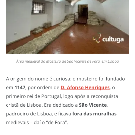
Área medieval do Mosteiro de São Vicente de Fora, em Lisboa
A origem do nome é curiosa: o mosteiro foi fundado
em
1147
, por ordem de
D. Afonso Henriques
, o
primeiro rei de Portugal, logo após a reconquista
cristã de Lisboa. Era dedicado a
São Vicente
,
padroeiro de Lisboa, e ficava
fora das muralhas
medievais – daí o “de Fora”.