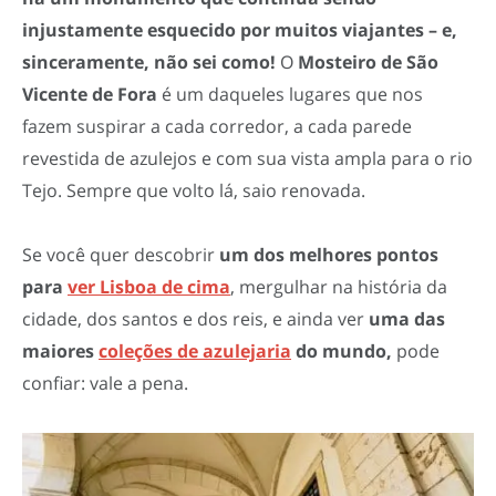
injustamente esquecido por muitos viajantes – e,
sinceramente, não sei como!
O
Mosteiro de São
Vicente de Fora
é um daqueles lugares que nos
fazem suspirar a cada corredor, a cada parede
revestida de azulejos e com sua vista ampla para o rio
Tejo. Sempre que volto lá, saio renovada.
Se você quer descobrir
um dos melhores pontos
para
ver Lisboa de cima
, mergulhar na história da
cidade, dos santos e dos reis, e ainda ver
uma das
maiores
coleções de azulejaria
do mundo,
pode
confiar: vale a pena.