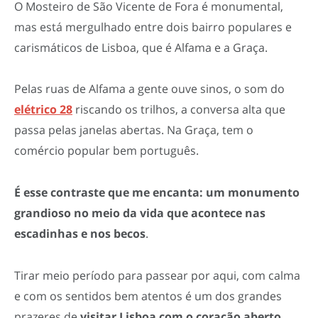
O Mosteiro de São Vicente de Fora é monumental,
mas está mergulhado entre dois bairro populares e
carismáticos de Lisboa, que é Alfama e a Graça.
Pelas ruas de Alfama a gente ouve sinos, o som do
elétrico 28
riscando os trilhos, a conversa alta que
passa pelas janelas abertas. Na Graça, tem o
comércio popular bem português.
É esse contraste que me encanta:
um monumento
grandioso no meio da vida que acontece nas
escadinhas e nos becos
.
Tirar meio período para passear por aqui, com calma
e com os sentidos bem atentos é um dos grandes
prazeres de
visitar Lisboa com o coração aberto.