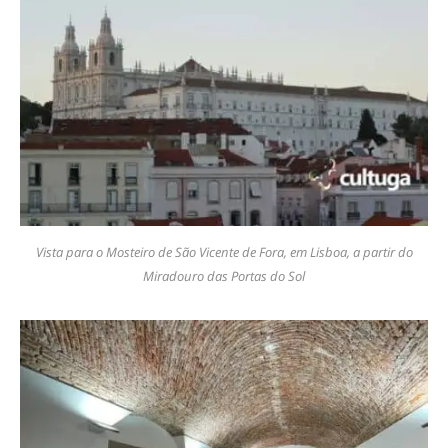
Vista para o Mosteiro de São Vicente de Fora, em Lisboa, a partir do
Miradouro das Portas do Sol