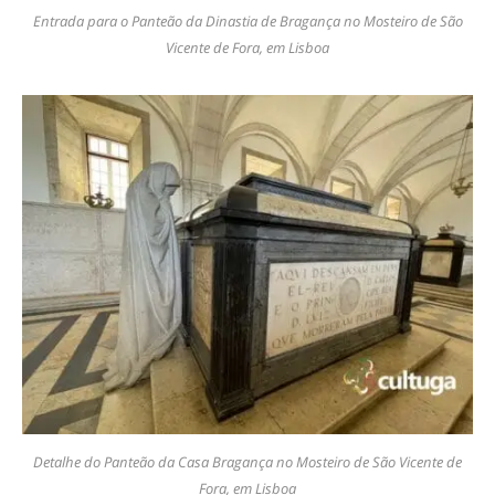
Entrada para o Panteão da Dinastia de Bragança no Mosteiro de São
Vicente de Fora, em Lisboa
Detalhe do Panteão da Casa Bragança no Mosteiro de São Vicente de
Fora, em Lisboa