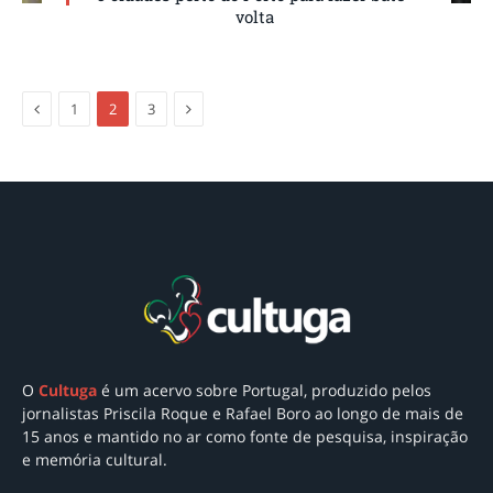
volta
Anterior
Próxima
1
2
3
O
Cultuga
é um acervo sobre Portugal
, produzido pelos
jornalistas Priscila Roque e Rafael Boro ao longo de mais de
15 anos e mantido no ar como
fonte de pesquisa, inspiração
e memória cultural.