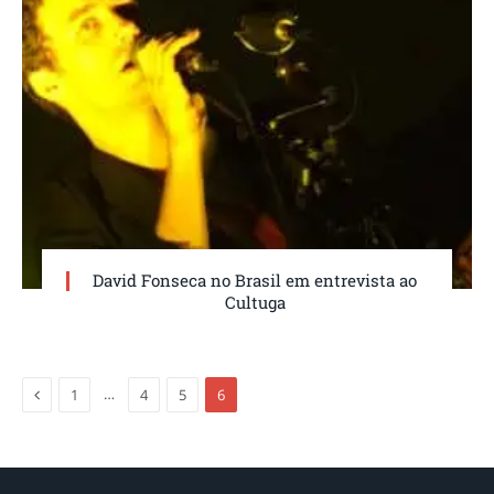
David Fonseca no Brasil em entrevista ao
Cultuga
Anterior
…
1
4
5
6