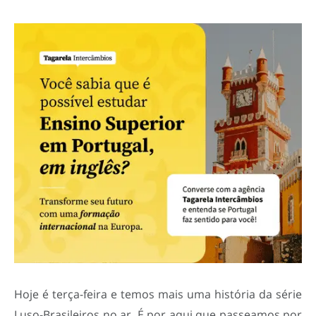
Hoje é terça-feira e temos mais uma história da série
Luso-Brasileiros no ar. É por aqui que passeamos por