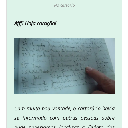
No cartório
Afff! Haja coração!
Com muita boa vontade, o cartorário havia
se informado com outras pessoas sobre
onde poderíamos localizar a Quinta dos