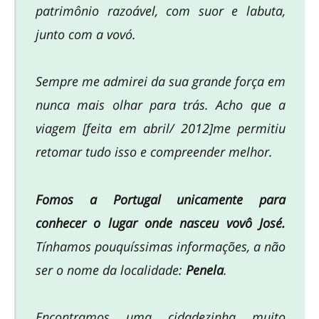
patrimônio razoável, com suor e labuta,
junto com a vovó.
Sempre me admirei da sua grande força em
nunca mais olhar para trás. Acho que a
viagem [feita em abril/ 2012]me permitiu
retomar tudo isso e compreender melhor.
Fomos a Portugal unicamente para
conhecer o lugar onde nasceu vovô José.
Tínhamos pouquíssimas informações, a não
ser o nome da localidade:
Penela
.
Encontramos uma cidadezinha muito