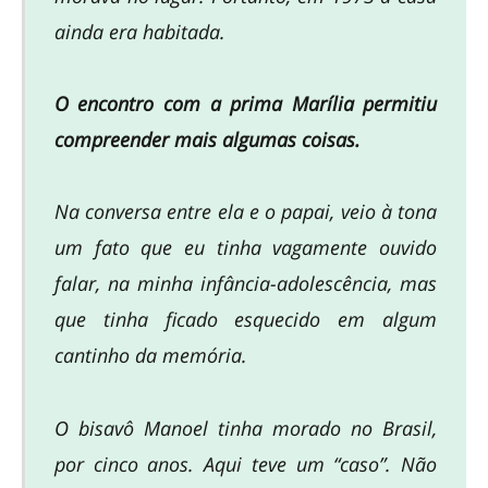
ainda era habitada.
O encontro com a prima Marília permitiu
compreender mais algumas coisas.
Na conversa entre ela e o papai, veio à tona
um fato que eu tinha vagamente ouvido
falar, na minha infância-adolescência, mas
que tinha ficado esquecido em algum
cantinho da memória.
O bisavô Manoel tinha morado no Brasil,
por cinco anos. Aqui teve um “caso”. Não