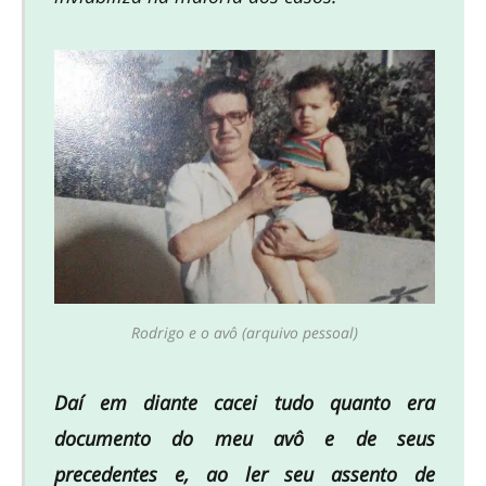
Rodrigo e o avô (arquivo pessoal)
Daí em diante cacei tudo quanto era
documento do meu avô e de seus
precedentes e, ao ler seu assento de