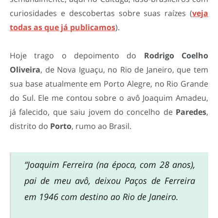
curiosidades e descobertas sobre suas raízes (
veja
todas as que já publicamos
).
Hoje trago o depoimento do
Rodrigo Coelho
Oliveira
, de Nova Iguaçu, no Rio de Janeiro, que tem
sua base atualmente em Porto Alegre, no Rio Grande
do Sul. Ele me contou sobre o avô Joaquim Amadeu,
já falecido, que saiu jovem do concelho de
Paredes
,
distrito do
Porto
, rumo ao Brasil.
“Joaquim Ferreira (na época, com 28 anos),
pai de meu avô, deixou Paços de Ferreira
em 1946 com destino ao Rio de Janeiro.