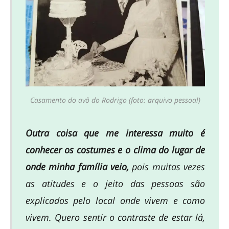
Casamento do avô do Rodrigo (foto: arquivo pessoal)
Outra coisa que me interessa muito é
conhecer os costumes e o clima do lugar de
onde minha família veio,
pois muitas vezes
as atitudes e o jeito das pessoas são
explicados pelo local onde vivem e como
vivem. Quero sentir o contraste de estar lá,