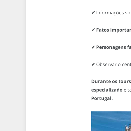
✔
Informações so
✔ Fatos importa
✔ Personagens 
✔
Observar o cen
Durante os tours
especializado
e t
Portugal.