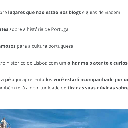
bre
lugares que não estão nos blogs
e guias de viagem
ntes
sobre a história de Portugal
famosos
para a cultura portuguesa
tro histórico de Lisboa com um
olhar mais atento e curios
 a pé
aqui apresentados
você estará acompanhado por u
ambém terá a oportunidade de
tirar as suas dúvidas sobre