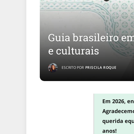
Guia brasileiro em
e culturais
ESCRITO POR
PRISCILA ROQUE
Em 2026, en
Agradecemo
querida equ
anos!