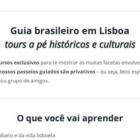
Guia brasileiro em Lisboa
tours a pé históricos e culturais
rsos exclusivos
para te mostrar as muitas facetas envolv
ossos passeios guiados são privativos
– ou seja, feito e
a ou grupo de amigos.
O que você vai aprender
diano e da vida lisboeta