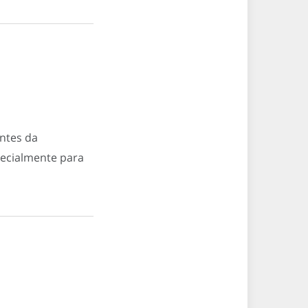
entes da
specialmente para