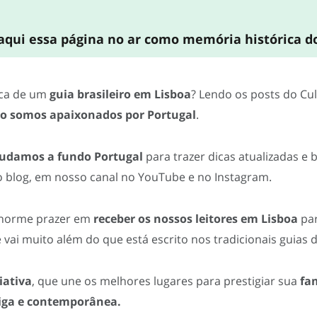
ui essa página no ar como memória histórica do
sca de um
guia brasileiro em Lisboa
? Lendo os posts do Cul
o somos apaixonados por Portugal
.
tudamos a fundo Portugal
para trazer dicas atualizadas e 
 blog, em nosso canal no YouTube e no Instagram.
norme prazer em
receber os nossos leitores em Lisboa
par
 vai muito além do que está escrito nos tradicionais guias 
iativa
, que une os melhores lugares para prestigiar sua
fa
iga e contemporânea.