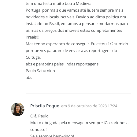
tem uma festa muito boa a Medieval.
Portugal por mais que vamos até lá, tem sempre mais
novidades e locais incriveis. Devido ao clima politica ora
instalado no Brasil, voltamos a pensar e mudarmos para
aí, mas os preços dos imóveis estão completamentes
irreais!!
Mas tenho esperança de conseguir. Eu estou 1/2 sumido
porque vcs pararam de enviar a as reportagens do
Cultuga.
abs e parabéns pelas lindas reportagens
Paulo Saturnino
abs
Priscila Roque
em
9 de outubro de 2023 17:24
Olá, Paulo
Muito obrigada pela mensagem sempre tão carinhosa
conosco!
Seja sempre bem-vindo!