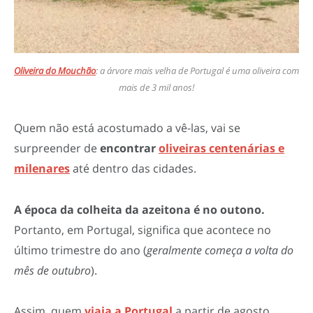
Oliveira do Mouchão
: a árvore mais velha de Portugal é uma oliveira com
mais de 3 mil anos!
Quem não está acostumado a vê-las, vai se
surpreender de
encontrar
oliveiras centenárias e
milenares
até dentro das cidades.
A época da colheita da azeitona é no outono.
Portanto, em Portugal, significa que acontece no
último trimestre do ano (
geralmente começa a volta do
mês de outubro
).
Assim, quem
viaja a Portugal
a partir de agosto,