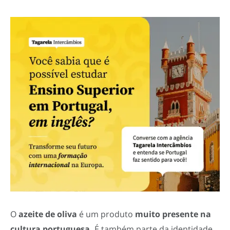
O
azeite de oliva
é um produto
muito presente na
cultura portuguesa.
É também parte da identidade