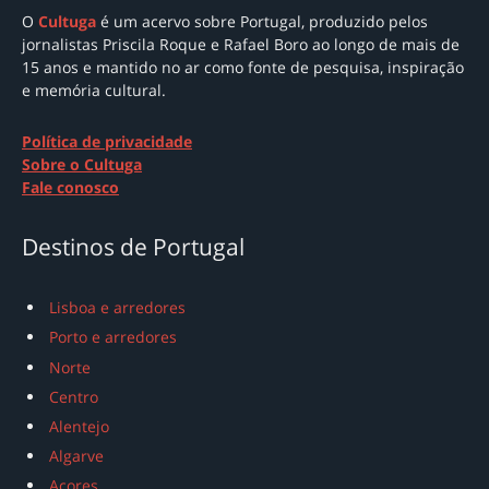
O
Cultuga
é um acervo sobre Portugal
, produzido pelos
jornalistas Priscila Roque e Rafael Boro ao longo de mais de
15 anos e mantido no ar como
fonte de pesquisa, inspiração
e memória cultural.
Política de privacidade
Sobre o Cultuga
Fale conosco
Destinos de Portugal
Lisboa e arredores
Porto e arredores
Norte
Centro
Alentejo
Algarve
Açores