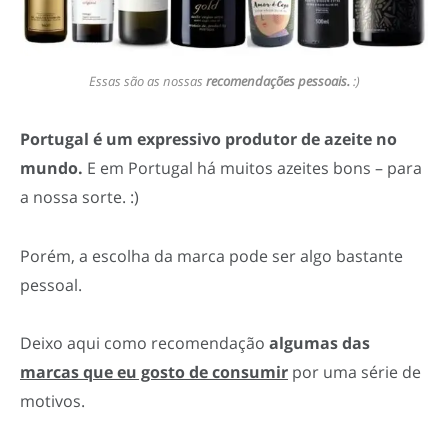
Essas são as nossas
recomendações pessoais.
:)
Portugal é um expressivo produtor de azeite no
mundo.
E em Portugal há muitos azeites bons – para
a nossa sorte. :)
Porém, a escolha da marca pode ser algo bastante
pessoal.
Deixo aqui como recomendação
algumas das
marcas que eu gosto de consumir
por uma série de
motivos.