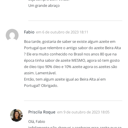
Um grande abraço
Fabio
em
6 de outubro de 2023 18:11
Boa tarde, gostaria de saber se existe algum azeite em
Portugal que relembre o antigo sabor do azeite Beira Alta
? Ele era muito conhecido no Brasil nos anos 80 que na
época tinha sabor de azeite MESMO, agora só tem gosto
de óleo tipo 90% óleo e 10% azeite agora os azeites são
assim. Lamentável.
Então, tem algum azeite igual ao Beira Alta aí em
Portugal? Obrigado.
Priscila Roque
em
9 de outubro de 2023 18:05
Olá, Fabio
Infelizmente não cheguei a conhecer esse azeite que se