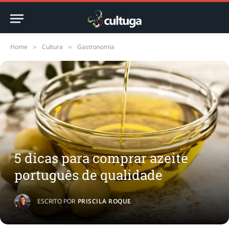
Home
Cultura
Gastronomia
»
»
5 dicas para comprar azeite
português de qualidade
ESCRITO POR
PRISCILA ROQUE