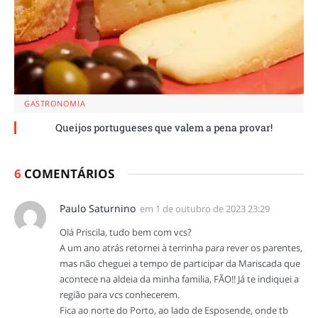
GASTRONOMIA
Queijos portugueses que valem a pena provar!
6
COMENTÁRIOS
Paulo Saturnino
em
1 de outubro de 2023 23:29
Olá Priscila, tudo bem com vcs?
A um ano atrás retornei à terrinha para rever os parentes,
mas não cheguei a tempo de participar da Mariscada que
acontece na aldeia da minha familia, FÃO!! Já te indiquei a
região para vcs conhecerem.
Fica ao norte do Porto, ao lado de Esposende, onde tb