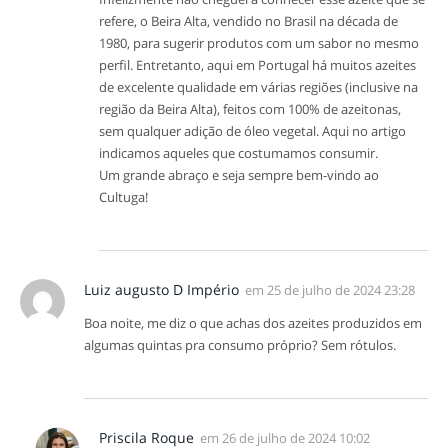
refere, o Beira Alta, vendido no Brasil na década de
1980, para sugerir produtos com um sabor no mesmo
perfil. Entretanto, aqui em Portugal há muitos azeites
de excelente qualidade em várias regiões (inclusive na
região da Beira Alta), feitos com 100% de azeitonas,
sem qualquer adição de óleo vegetal. Aqui no artigo
indicamos aqueles que costumamos consumir.
Um grande abraço e seja sempre bem-vindo ao
Cultuga!
Luiz augusto D Império
em
25 de julho de 2024 23:28
Boa noite, me diz o que achas dos azeites produzidos em
algumas quintas pra consumo próprio? Sem rótulos.
Priscila Roque
em
26 de julho de 2024 10:02