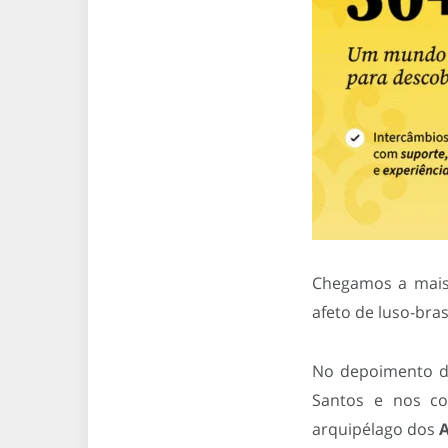
Chegamos a mais 
afeto de luso-bras
No depoimento d
Santos e nos co
arquipélago dos
A