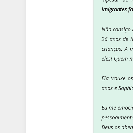
imigrantes f
Não consigo 
26 anos de i
crianças. A 
eles! Quem m
Ela trouxe o
anos e Sophi
Eu me emoci
pessoalmente
Deus os aben