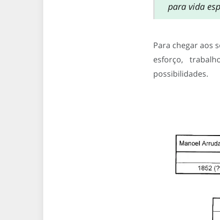
para vida espi
Para chegar aos 
esforço, traba
possibilidades.