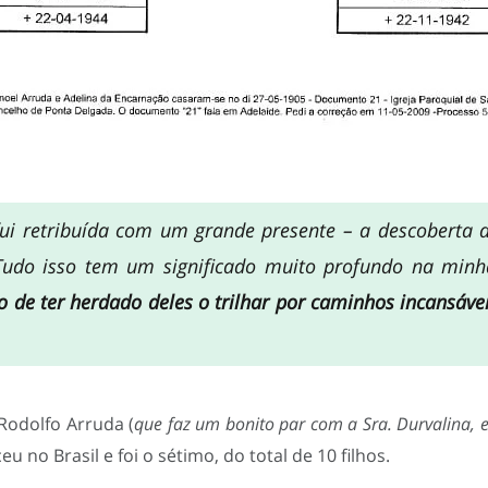
 fui retribuída com um grande presente – a descoberta 
Tudo isso tem um significado muito profundo na minh
o de ter herdado deles o trilhar por caminhos incansáve
 Rodolfo Arruda (
que faz um bonito par com a Sra. Durvalina, 
ceu no Brasil e foi o sétimo, do total de 10 filhos.