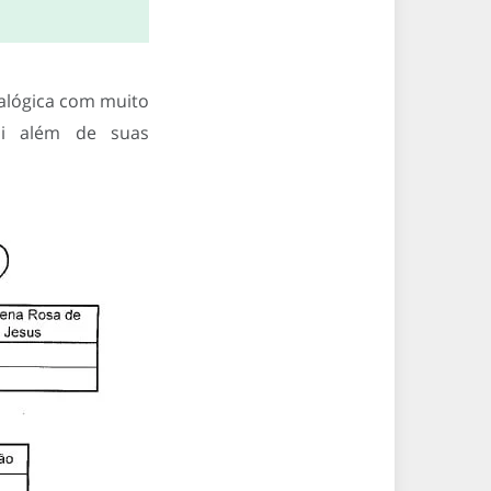
alógica com muito
oi além de suas