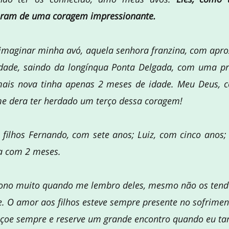
oram de uma coragem impressionante.
imaginar minha avó, aquela senhora franzina, com ap
dade, saindo da longínqua Ponta Delgada, com uma p
mais nova tinha apenas 2 meses de idade. Meu Deus, 
e dera ter herdado um terço dessa coragem!
s filhos Fernando, com sete anos; Luiz, com cinco anos
a com 2 meses.
ono muito quando me lembro deles, mesmo não os tend
. O amor aos filhos esteve sempre presente no sofrimen
çoe sempre e reserve um grande encontro quando eu t