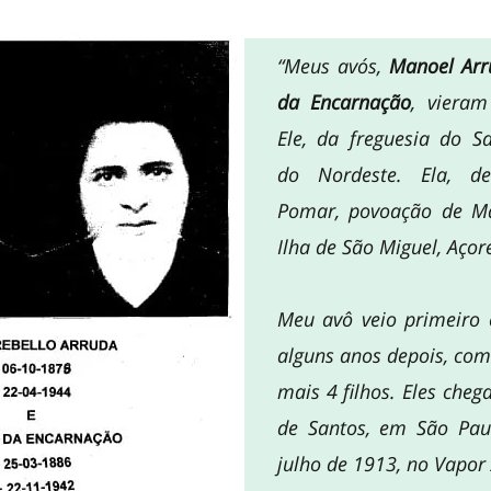
“Meus avós,
Manoel Arr
da Encarnação
, vieram
Ele, da freguesia do Sa
do Nordeste. Ela, 
Pomar, povoação de M
Ilha de São Miguel, Açor
Meu avô veio primeiro 
alguns anos depois, co
mais 4 filhos. Eles che
de Santos, em São Pau
julho de 1913, no Vapor