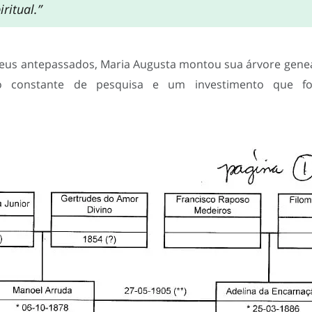
ritual.”
seus antepassados, Maria Augusta montou sua árvore gene
lho constante de pesquisa e um investimento que f