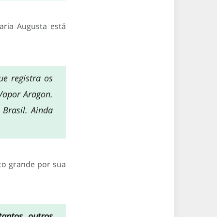
aria Augusta está
e registra os
Vapor Aragon.
Brasil. Ainda
to grande por sua
antos outros