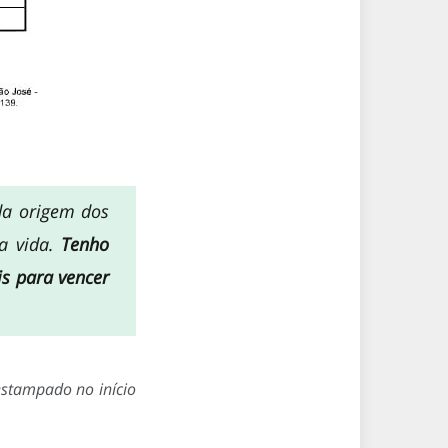
da origem dos
a vida.
Tenho
is para vencer
estampado no início