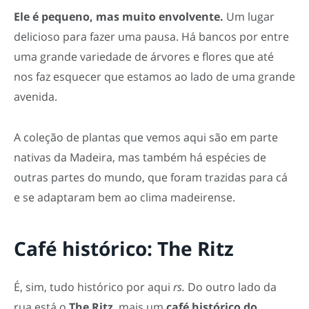
Ele é pequeno, mas muito envolvente.
Um lugar
delicioso para fazer uma pausa. Há bancos por entre
uma grande variedade de árvores e flores que até
nos faz esquecer que estamos ao lado de uma grande
avenida.
A coleção de plantas que vemos aqui são em parte
nativas da Madeira, mas também há espécies de
outras partes do mundo, que foram trazidas para cá
e se adaptaram bem ao clima madeirense.
Café histórico: The Ritz
É, sim, tudo histórico por aqui
rs.
Do outro lado da
rua está o
The Ritz
, mais um
café histórico do