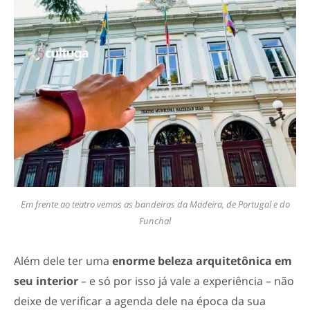
Em frente ao teatro vemos as bandeiras da Madeira, de Portugal e do
Funchal
Além dele ter uma
enorme beleza arquitetônica em
seu interior
– e só por isso já vale a experiência – não
deixe de verificar a agenda dele na época da sua