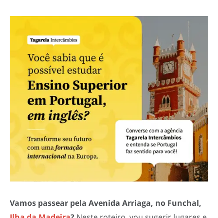
Vamos passear pela Avenida Arriaga, no Funchal,
Ilha da Madeira
?
Neste roteiro, vou sugerir lugares e