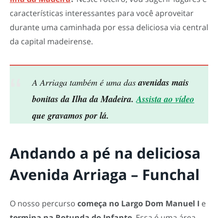
características interessantes para você aproveitar
durante uma caminhada por essa deliciosa via central
da capital madeirense.
A Arriaga também é uma das
avenidas mais
bonitas da Ilha da Madeira.
Assista ao vídeo
que gravamos por lá.
Andando a pé na deliciosa
Avenida Arriaga – Funchal
O nosso percurso
começa no Largo Dom Manuel I
e
termina na Rotunda do Infante
. Essa é uma área