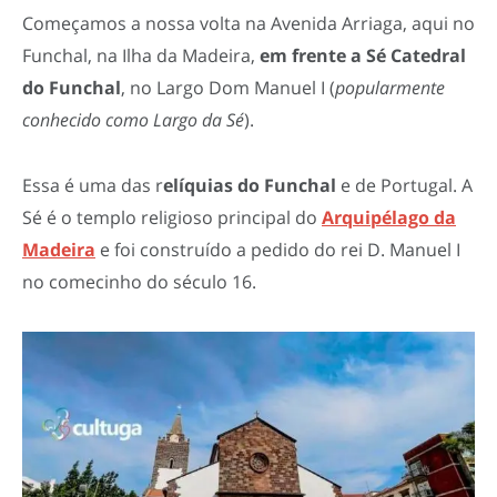
Começamos a nossa volta na Avenida Arriaga, aqui no
Funchal, na Ilha da Madeira,
em frente a Sé Catedral
do Funchal
, no Largo Dom Manuel I (
popularmente
conhecido como Largo da Sé
).
Essa é uma das r
elíquias do Funchal
e de Portugal. A
Sé é o templo religioso principal do
Arquipélago da
Madeira
e foi construído a pedido do rei D. Manuel I
no comecinho do século 16.