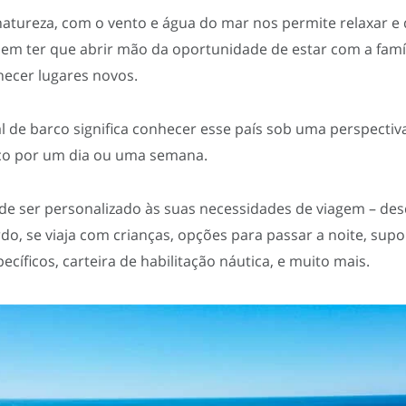
atureza, com o vento e água do mar nos permite relaxar e
em ter que abrir mão da oportunidade de estar com a famíli
hecer lugares novos.
 de barco significa conhecer esse país sob uma perspectiva 
co por um dia ou uma semana.
de ser personalizado às suas necessidades de viagem – de
do, se viaja com crianças, opções para passar a noite, supo
íficos, carteira de habilitação náutica, e muito mais.