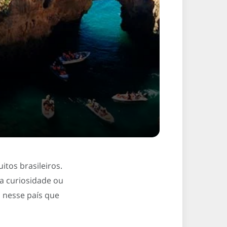
tos brasileiros.
ra curiosidade ou
o nesse país que