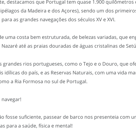
e, destacamos que Portugal tem quase 1.900 quilômetros 
uipélagos da Madeira e dos Açores), sendo um dos primeiro
 para as grandes navegações dos séculos XV e XVI.
e uma costa bem estruturada, de belezas variadas, que en
 Nazaré até as praias douradas de águas cristalinas de Set
s grandes rios portugueses, como o Tejo e o Douro, que o
s idílicas do país, e as Reservas Naturais, com uma vida ma
como a Ria Formosa no sul de Portugal.
 navegar!
ão fosse suficiente, passear de barco nos presenteia com 
as para a saúde, física e mental!