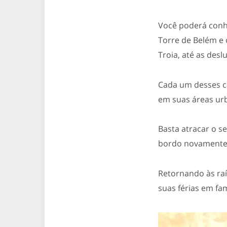
Você poderá conh
Torre de Belém e 
Troia, até as des
Cada um desses ca
em suas áreas urb
Basta atracar o s
bordo novamente 
Retornando às raí
suas férias em fam