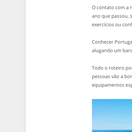
O contato com a n
ano que passou, s
exercícios ou con
Conhecer Portugal
alugando um bar
Todo o roteiro po
pessoas vão a bor
equipamentos espec