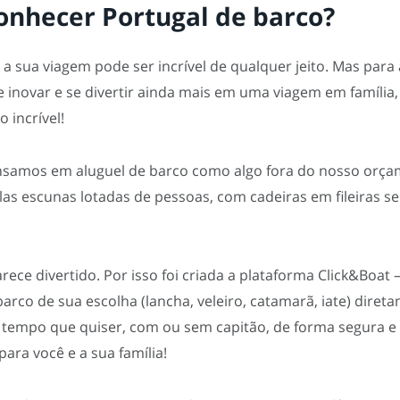
onhecer Portugal de barco?
 a sua viagem pode ser incrível de qualquer jeito. Mas para
inovar e se divertir ainda mais em uma viagem em família
 incrível!
amos em aluguel de barco como algo fora do nosso orçam
s escunas lotadas de pessoas, com cadeiras em fileiras s
ece divertido. Por isso foi criada a plataforma Click&Boat 
barco de sua escolha (lancha, veleiro, catamarã, iate) diret
o tempo que quiser, com ou sem capitão, de forma segura e a
ara você e a sua família!