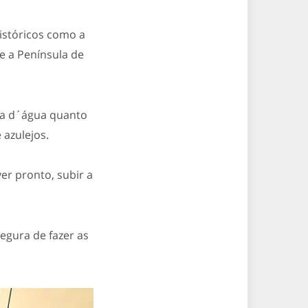
istóricos como a
e a Península de
ra d´água quanto
 azulejos.
er pronto, subir a
egura de fazer as