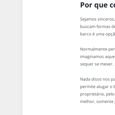
Por que c
Sejamos sinceros,
buscam formas de 
barco é uma opção
Normalmente pens
imaginamos aquela
sequer se mexer.
Nada disso nos par
permite alugar o 
proprietário, pel
melhor, somente p