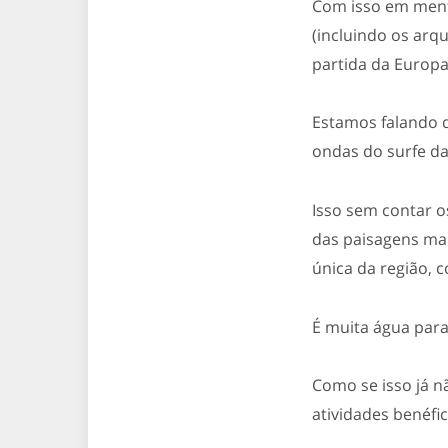
Com isso em ment
(incluindo os arq
partida da Europa
Estamos falando d
ondas do surfe da
Isso sem contar o
das paisagens mai
única da região, 
É muita água para
Como se isso já n
atividades benéfic