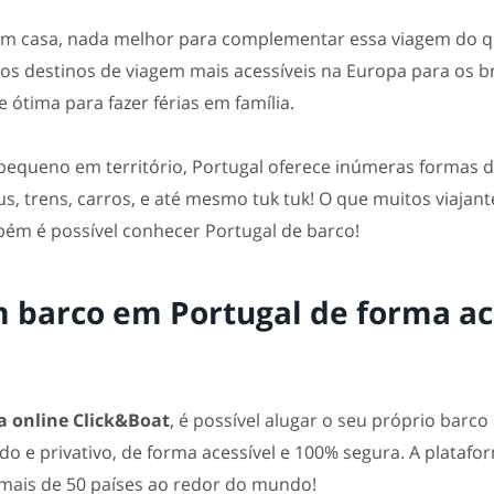
m casa, nada melhor para complementar essa viagem do que
s destinos de viagem mais acessíveis na Europa para os bra
ótima para fazer férias em família.
pequeno em território, Portugal oferece inúmeras formas d
us, trens, carros, e até mesmo tuk tuk! O que muitos viajan
ém é possível conhecer Portugal de barco!
 barco em Portugal de forma ac
a online Click&Boat
, é possível alugar o seu próprio barc
do e privativo, de forma acessível e 100% segura. A platafo
mais de 50 países ao redor do mundo!