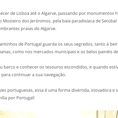
ecer de Lisboa até o Algarve, passando por monumentos h
o Mosteiro dos Jerónimos, pela baía paradisíaca de Setúbal 
lumbrantes praias do Algarve.
ntinhos de Portugal guarda os seus segredos, tanto à bei
anas, como nos mercados municipais e os belos painéis de
eu barco e conhecer os tesouros escondidos, e quando estiv
para continuar a sua navegação.
zes portuguesas, essa é uma forma divertida, inovadora e s
ília por Portugal!