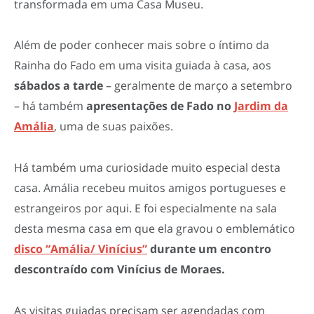
transformada em uma Casa Museu.
Além de poder conhecer mais sobre o íntimo da
Rainha do Fado em uma visita guiada à casa, aos
sábados a tarde
– geralmente de março a setembro
– há também
apresentações de Fado no
Jardim da
Amália
, uma de suas paixões.
Há também uma curiosidade muito especial desta
casa. Amália recebeu muitos amigos portugueses e
estrangeiros por aqui. E foi especialmente na sala
desta mesma casa em que ela gravou o emblemático
disco “Amália/ Vinícius”
durante um encontro
descontraído com Vinícius de Moraes.
As visitas guiadas precisam ser agendadas com