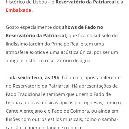
histórico de Lisboa – o
Reservatório da Patriarcal
e a
Embaixada
.
Gosto especialmente dos
shows de Fado no
Reservatório da Patriarcal,
que fica no subsolo do
lindíssimo Jardim do Príncipe Real e tem uma
atmosfera exótica e uma acústica única, por ser um
antigo e histórico reservatório de água.
Toda
sexta-feira, às 19h
, há uma proposta diferente
no Reservatório da Patriarcal. Há apresentações de
Fado Tradicional e também que unem o Fado de
Lisboa a outras músicas típicas portuguesas, como o
Cante Alentejano e o Fado de Coimbra, ou ainda em
fusões com outros estilos musicais, como o samba-
canção, a ópera, o tango e o choro.