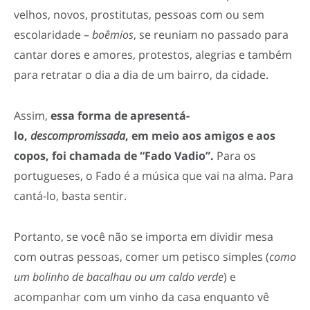
velhos, novos, prostitutas, pessoas com ou sem
escolaridade –
boêmios
, se reuniam no passado para
cantar dores e amores, protestos, alegrias e também
para retratar o dia a dia de um bairro, da cidade.
Assim,
essa forma de apresentá-
lo,
descompromissada
, em meio aos amigos e aos
copos, foi chamada de “Fado Vadio”.
Para os
portugueses, o Fado é a música que vai na alma. Para
cantá-lo, basta sentir.
Portanto, se você não se importa em dividir mesa
com outras pessoas, comer um petisco simples (
como
um bolinho de bacalhau ou um caldo verde
) e
acompanhar com um vinho da casa enquanto vê