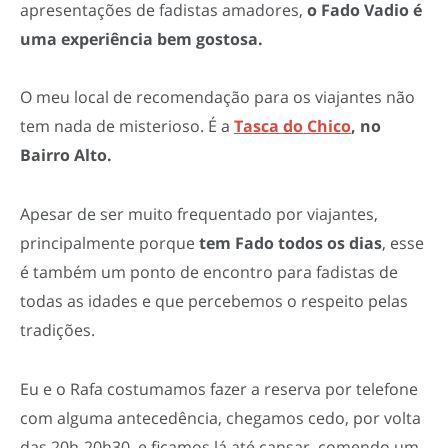
apresentações de fadistas amadores,
o Fado Vadio é
uma experiência bem gostosa.
O meu local de recomendação para os viajantes não
tem nada de misterioso. É a
Tasca do Chico
, no
Bairro Alto.
Apesar de ser muito frequentado por viajantes,
principalmente porque
tem Fado todos os dias
, esse
é também um ponto de encontro para fadistas de
todas as idades e que percebemos o respeito pelas
tradições.
Eu e o Rafa costumamos fazer a reserva por telefone
com alguma antecedência, chegamos cedo, por volta
das 20h-20h30, e ficamos lá até cansar, comendo um