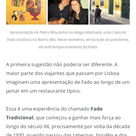
Apresentação de Pedro Moutinho na Adega Machado, uma Casa de
Fado histórica no Bairro Alto. Neste momento, em função da pandemia,
ela está temporariamente fechada.
A primeira sugestão não poderia ser diferente. A
maior parte dos viajantes que passam por Lisboa
imaginam uma apresentação de Fado ao longo de um
jantar em um restaurante típico.
Essa é uma experiência do chamado
Fado
Tradicional
, que começou a ganhar mais força ao
longo do século XX, precisamente por volta da década
de 1930, quando passou das tabernas, bordéis e dos