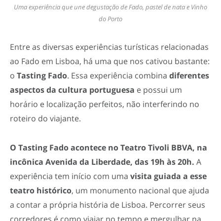
Uma experiência que une degustação de Fado, pastel de nata e Vinho
do Porto
Entre as diversas experiências turísticas relacionadas
ao Fado em Lisboa, há uma que nos cativou bastante:
o
Tasting Fado
. Essa experiência combina
diferentes
aspectos da cultura portuguesa
e possui um
horário e localização perfeitos, não interferindo no
roteiro do viajante.
O Tasting Fado acontece no
Teatro Tivoli BBVA, na
incônica Avenida da Liberdade, das 19h às 20h.
A
experiência tem início com uma
visita guiada
a esse
teatro histórico
, um monumento nacional que ajuda
a contar a própria história de Lisboa. Percorrer seus
corredores é como viajar no tempo e mergulhar na