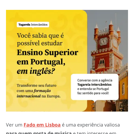
Ver um
Fado em Lisboa
é uma experiência valiosa
para quem gosta de música
e tem interesse em