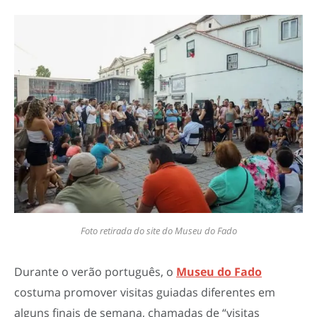
Foto retirada do site do Museu do Fado
Durante o verão português, o
Museu do Fado
costuma promover visitas guiadas diferentes em
alguns finais de semana, chamadas de “visitas