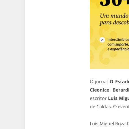
O jornal
O Estado
Cleonice Berardi
escritor
Luis Mig
de Caldas. O even
Luis Miguel Roza