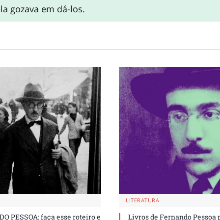
ela gozava em dá-los.
LITERATURA
O PESSOA: faça esse roteiro e
Livros de Fernando Pessoa p