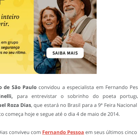
 de São Paulo
convidou a especialista em Fernando Pes
nelli,
para entrevistar o sobrinho do poeta portug
uel Roza Dias
, que estará no Brasil para a 9ª Feira Naciona
to começa hoje e segue até o dia 4 de maio de 2014.
 Dias conviveu com
Fernando Pessoa
em seus últimos cinco 