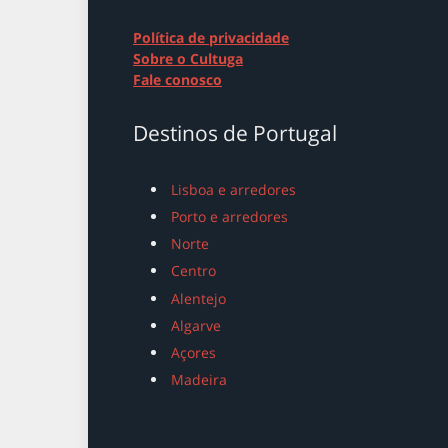
Política de privacidade
Sobre o Cultuga
Fale conosco
Destinos de Portugal
Lisboa e arredores
Porto e arredores
Norte
Centro
Alentejo
Algarve
Açores
Madeira