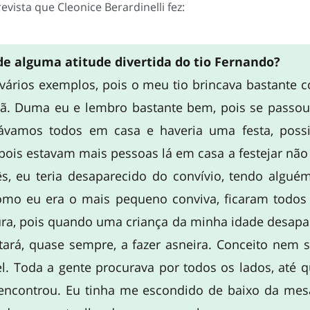
vista que Cleonice Berardinelli fez:
e alguma atitude divertida do tio Fernando?
 vários exemplos, pois o meu tio brincava bastante
ã. Duma eu e lembro bastante bem, pois se passou
ávamos todos em casa e haveria uma festa, poss
 pois estavam mais pessoas lá em casa a festejar não 
ês, eu teria desaparecido do convívio, tendo algu
mo eu era o mais pequeno conviva, ficaram todos
ra, pois quando uma criança da minha idade desapar
tará, quase sempre, a fazer asneira. Conceito nem 
l. Toda a gente procurava por todos os lados, até 
encontrou. Eu tinha me escondido de baixo da mes