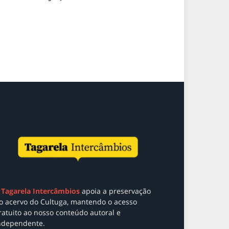
Tagarela Intercâmbios
apoia a preservação
o acervo do Cultuga, mantendo o acesso
ratuito ao nosso conteúdo autoral e
ndependente.