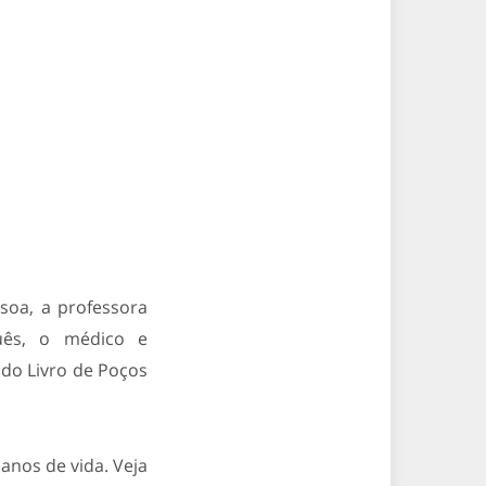
soa, a professora
uês, o médico e
l do Livro de Poços
anos de vida. Veja