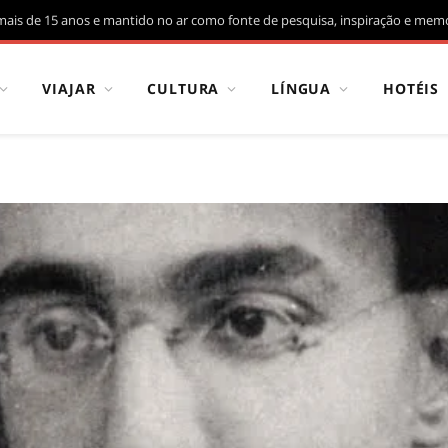
mais de 15 anos e mantido no ar como fonte de pesquisa, inspiração e memó
VIAJAR
CULTURA
LÍNGUA
HOTÉIS