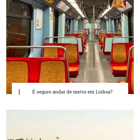
É seguro andar de metro em Lisboa?