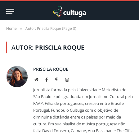
Home
Autor: Priscila Roque (Page 3)
»
AUTOR:
PRISCILA ROQUE
PRISCILA ROQUE
Site
Facebook
Pinterest
Instagram
Jornalista formada pela Universidade Metodista de
São Paulo e pós-graduada em Jornalismo Cultural pela
FAAP. Filha de portugueses, cresceu entre Brasil e
Portugal. Fundou o Cultuga com o objetivo de
diminuir a distância entre os países por meio da
cultura. Em sua playlist de música portuguesa não
falta David Fonseca, Camané, Ana Bacalhau e The Gift.