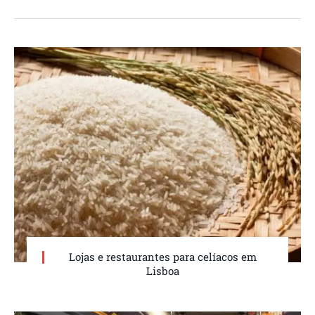
Lojas e restaurantes para celíacos em
Lisboa