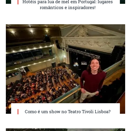
Hotéis para lua de mel em Portugal: lugares
românticos e inspiradores!
Como é um show no Teatro Tivoli Lisboa?