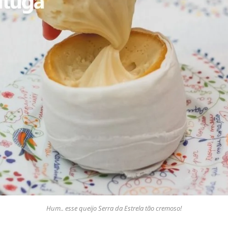
Hum.. esse queijo Serra da Estrela tão cremoso!