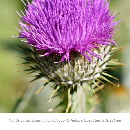
Flor de cardo: usada na produção do famoso Queijo Serra da Estrela