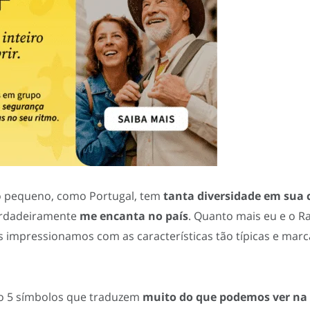
 pequeno, como Portugal, tem
tanta diversidade em sua 
verdadeiramente
me encanta no país
. Quanto mais eu e o R
s impressionamos com as características tão típicas e mar
go 5 símbolos que traduzem
muito do que podemos ver na