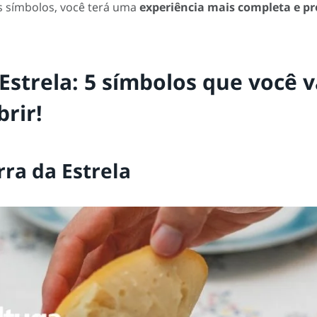
 símbolos, você terá uma
experiência mais completa e p
Estrela: 5 símbolos que você v
rir!
rra da Estrela