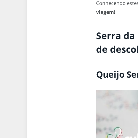
Conhecendo estes
viagem!
Serra da 
de descob
Queijo Se