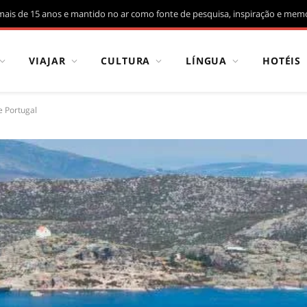
mais de 15 anos e mantido no ar como fonte de pesquisa, inspiração e memó
VIAJAR
CULTURA
LÍNGUA
HOTÉIS
e Portugal