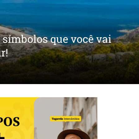
5 símbolos que você vai
r!