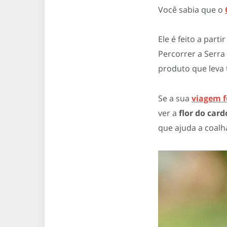
Você sabia que o
Ele é feito a part
Percorrer a Serra
produto que leva 
Se a sua
viagem f
ver a
flor do car
que ajuda a coalha