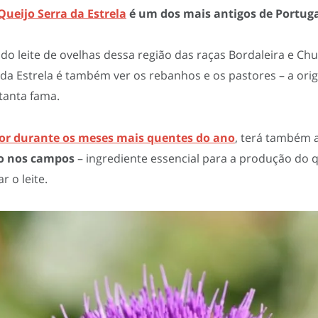
Queijo Serra da Estrela
é um dos mais antigos de Portug
ir do leite de ovelhas dessa região das raças Bordaleira e C
 da Estrela é também ver os rebanhos e os pastores – a or
tanta fama.
or durante os meses mais quentes do ano
, terá também a
do nos campos
– ingrediente essencial para a produção do qu
r o leite.