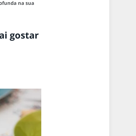
rofunda na sua
ai gostar