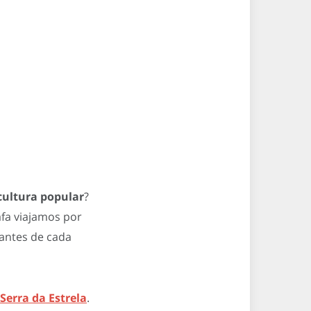
cultura popular
?
afa viajamos por
cantes de cada
Serra da Estrela
.