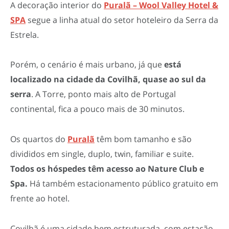
A decoração interior do
Puralã – Wool Valley Hotel &
SPA
segue a linha atual do setor hoteleiro da Serra da
Estrela.
Porém, o cenário é mais urbano, já que
está
localizado na cidade da Covilhã, quase ao sul da
serra
. A Torre, ponto mais alto de Portugal
continental, fica a pouco mais de 30 minutos.
Os quartos do
Puralã
têm bom tamanho e são
divididos em single, duplo, twin, familiar e suite.
Todos os hóspedes têm acesso ao Nature Club e
Spa.
Há também estacionamento público gratuito em
frente ao hotel.
Covilhã é uma cidade bem estruturada, com estação