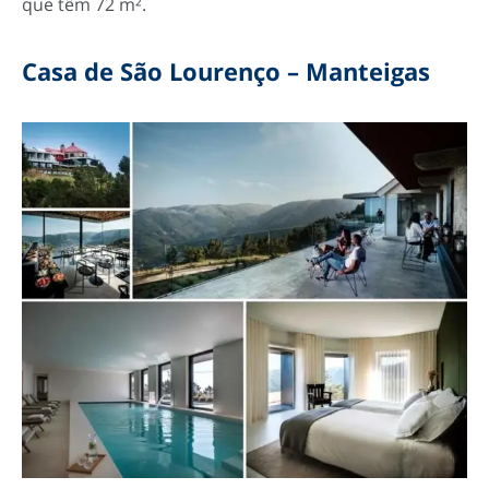
que têm 72 m².
Casa de São Lourenço – Manteigas