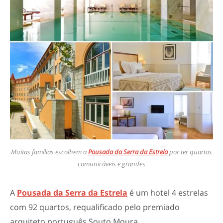
Muitas famílias escolhem a
Pousada da Serra da Estrela
por ter quartos
comunicáveis e grandes
A
Pousada da Serra da Estrela
é um hotel 4 estrelas
com 92 quartos, requalificado pelo premiado
arquiteto português Souto Moura.