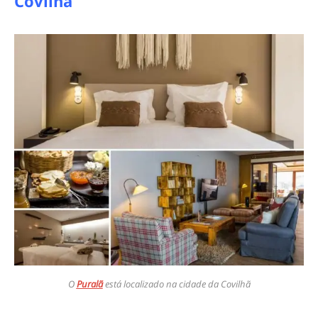
Covilhã
O
Puralã
está localizado na cidade da Covilhã