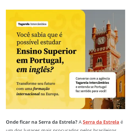
Onde ficar na Serra da Estrela?
A
Serra da Estrela
é
um dos lugares mais procurados pelos brasileiros