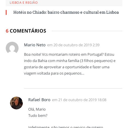
LISBOA E REGIÃO
Hotéis no Chiado: bairro charmoso e cultural em Lisboa
6
COMENTÁRIOS
Mario Neto
em
20 de outubro de 2019 2:39
Boa noite! Vcs montariam roteiro em Portugal? Estou
indo da Bahia com minha família (3 filhos pequenos) e
gostaria de aproveitar a oportunidade e fazer uma
viagem voltada para os pequenos…
Rafael Boro
em
21 de outubro de 2019 18:08
Olá, Mario
Tudo bem?
Infelizmente, não temos o serviço de roteiro