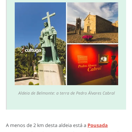
Aldeia de Belmonte: a terra de Pedro Álvares Cabral
A menos de 2 km desta aldeia está a
Pousada