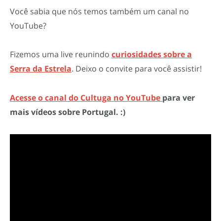
Você sabia que nós temos também um canal no
YouTube?
Fizemos uma live reunindo
curiosidades sobre a
Serra da Estrela
. Deixo o convite para você assistir!
Acesse o canal do Cultuga no YouTube
para ver
mais vídeos sobre Portugal. :)