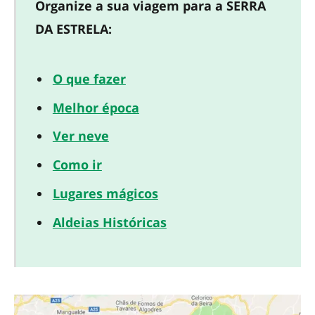
Organize a sua viagem para a SERRA
DA ESTRELA:
O que fazer
Melhor época
Ver neve
Como ir
Lugares mágicos
Aldeias Históricas