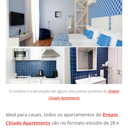
O conforto e a decoração são alguns dos pontos positivos do
Dream
Chiado Apartments
Ideal para casais, todos os apartamentos do
Dream
Chiado Apartments
são no formato estúdio de 28 e