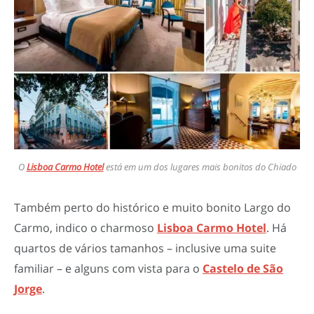
O
Lisboa Carmo Hotel
está em um dos lugares mais bonitos do Chiado
Também perto do histórico e muito bonito Largo do
Carmo, indico o charmoso
Lisboa Carmo Hotel
. Há
quartos de vários tamanhos – inclusive uma suite
familiar – e alguns com vista para o
Castelo de São
Jorge
.