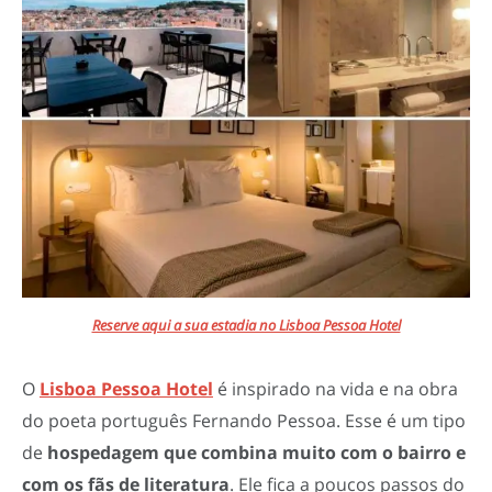
Reserve aqui a sua estadia no Lisboa Pessoa Hotel
O
Lisboa Pessoa Hotel
é inspirado na vida e na obra
do poeta português Fernando Pessoa. Esse é um tipo
de
hospedagem que combina muito com o bairro e
com os fãs de literatura
. Ele fica a poucos passos do