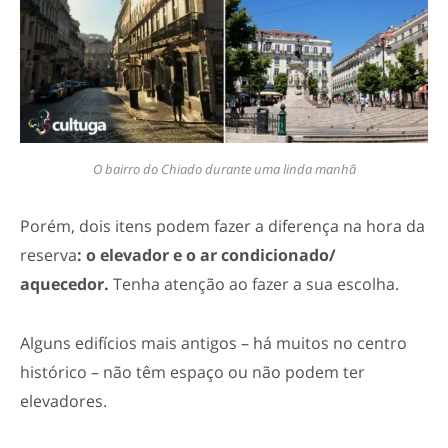
O bairro do Chiado durante uma linda manhã
Porém, dois itens podem fazer a diferença na hora da
reserva
: o elevador e o ar condicionado/
aquecedor.
Tenha atenção ao fazer a sua escolha.
Alguns edifícios mais antigos – há muitos no centro
histórico – não têm espaço ou não podem ter
elevadores.