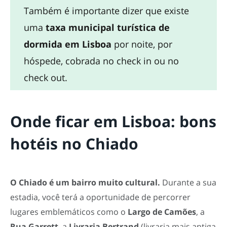
Também é importante dizer que existe
uma
taxa municipal turística de
dormida em Lisboa
por noite, por
hóspede, cobrada no check in ou no
check out.
Onde ficar em Lisboa: bons
hotéis no Chiado
O Chiado é um bairro muito cultural.
Durante a sua
estadia, você terá a oportunidade de percorrer
lugares emblemáticos como o
Largo de Camões
, a
Rua Garrett
, a
Livraria Bertrand
(livraria mais antiga