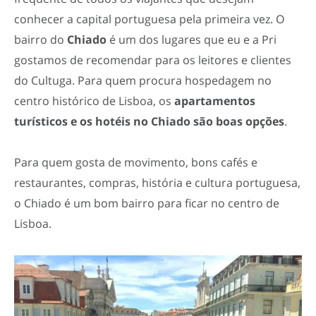
conhecer a capital portuguesa pela primeira vez. O
bairro do
Chiado
é um dos lugares que eu e a Pri
gostamos de recomendar para os leitores e clientes
do Cultuga. Para quem procura hospedagem no
centro histórico de Lisboa, os
apartamentos
turísticos e os hotéis no Chiado são boas opções
.
Para quem gosta de movimento, bons cafés e
restaurantes, compras, história e cultura portuguesa,
o Chiado é um bom bairro para ficar no centro de
Lisboa.