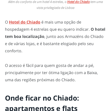
Além do conforto de um hotel 4 estrelas, o
Hotel do Chiado
tem uma
vista privilegiada de Lisboa
O
Hotel do Chiado
é mais uma opção de
hospedagem 4 estrelas que eu quero indicar.
O hotel
tem boa localização
, junto aos Armazéns do Chiado
e de várias lojas, e é bastante elogiado pelo seu
conforto.
O acesso é fácil para quem gosta de andar a pé,
principalmente por ter ótima ligação com a Baixa,
uma das regiões próximas do Chiado.
Onde ficar no Chiado:
apartamentos e flats