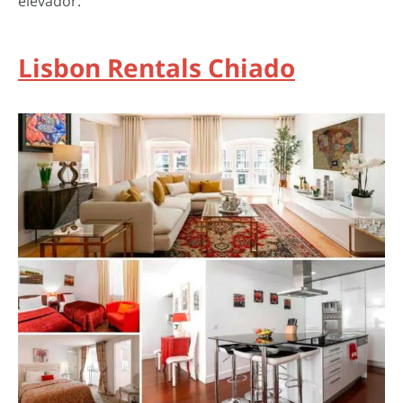
elevador.
Lisbon Rentals Chiado