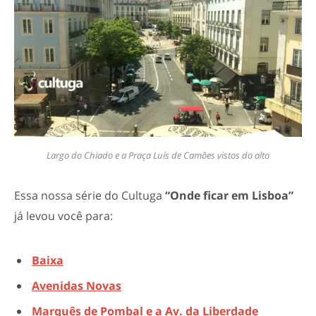
Largo do Chiado e a Praça Luís de Camões vistos do alto
Essa nossa série do Cultuga
“Onde ficar em Lisboa”
já levou você para:
Baixa
Avenidas Novas
Marquês de Pombal e a Av. da Liberdade